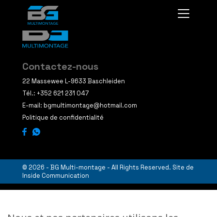
Contactez-nous
22 Massewee L-9633 Baschleiden
Tél.:
+352 621 231 047
E-mail:
bgmultimontage@hotmail.com
Politique de confidentialité
© 2026 - BG Multi-montage - All Rights Reserved. Site de
Inside Communication