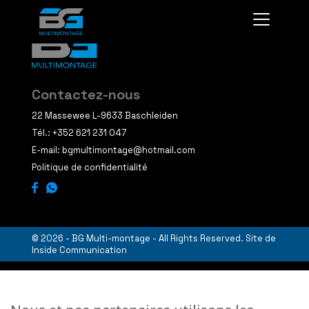
Contactez-nous
22 Massewee L-9633 Baschleiden
Tél.:
+352 621 231 047
E-mail:
bgmultimontage@hotmail.com
Politique de confidentialité
© 2026 - BG Multi-montage - All Rights Reserved. Site de
Inside Communication