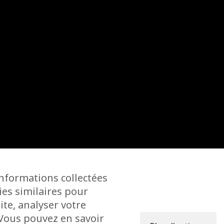
informations collectées
ies similaires pour
ite, analyser votre
. Vous pouvez en savoir