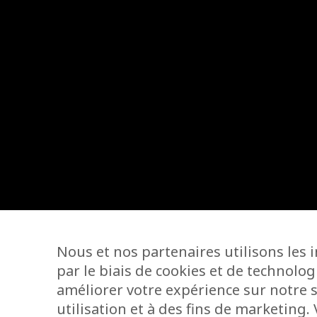
Nous et nos partenaires utilisons les 
par le biais de cookies et de technolog
améliorer votre expérience sur notre s
utilisation et à des fins de marketing